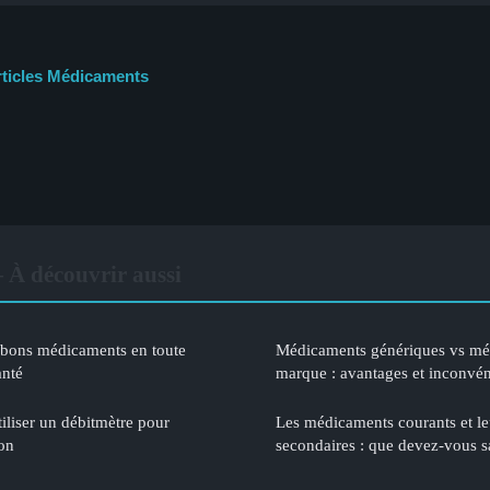
rticles Médicaments
À découvrir aussi
 bons médicaments en toute
Médicaments génériques vs mé
anté
marque : avantages et inconvén
liser un débitmètre pour
Les médicaments courants et leu
ion
secondaires : que devez-vous s