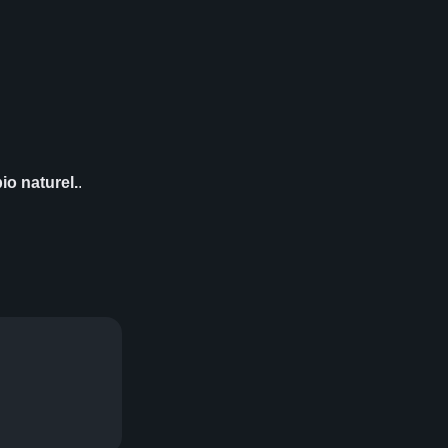
io naturel.
.