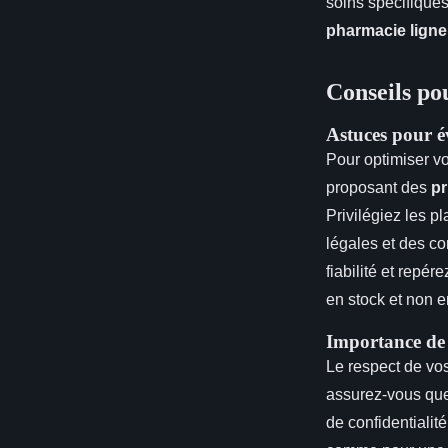
soins spécifiques
pharmacie ligne
Conseils pou
Astuces pour év
Pour optimiser v
proposant des
pr
Privilégiez les 
légales et des co
fiabilité et repé
en stock et non 
Importance de 
Le respect de vo
assurez-vous que 
de confidentialit