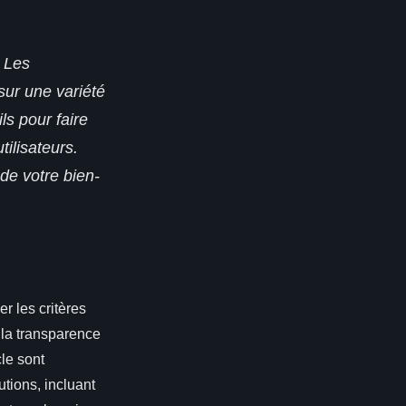
 Les
sur une variété
ls pour faire
ilisateurs.
de votre bien-
ier les critères
, la transparence
cle sont
tions, incluant