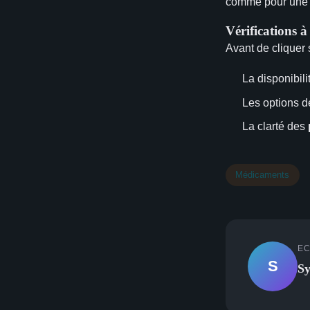
comme pour un
Vérifications à
Avant de cliquer 
La disponibili
Les options 
La clarté des
Médicaments
EC
S
Sy