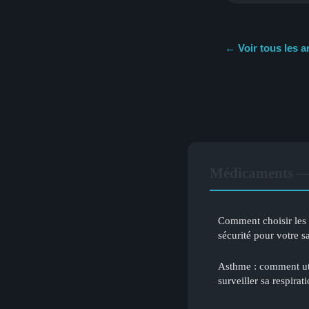
← Voir tous les a
Médicaments — 
Comment choisir les
sécurité pour votre s
Asthme : comment uti
surveiller sa respirat