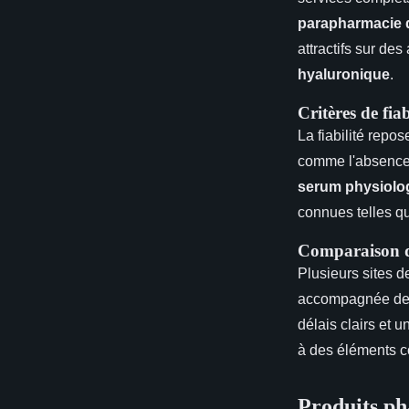
parapharmacie 
attractifs sur de
hyaluronique
.
Critères de fia
La fiabilité repos
comme l'absenc
serum physiolo
connues telles 
Comparaison de
Plusieurs sites 
accompagnée d
délais clairs et u
à des éléments
Produits ph