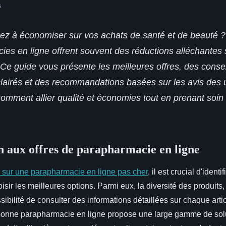
s
ez à économiser sur vos achats de santé et de beauté ?
es en ligne offrent souvent des réductions alléchantes 
 Ce guide vous présente les meilleures offres, des consei
lairés et des recommandations basées sur les avis des ut
mment allier qualité et économies tout en prenant soin 
n aux offres de parapharmacie en ligne
sur une parapharmacie en ligne pas cher
, il est crucial d'identif
isir les meilleures options. Parmi eux, la diversité des produits
ssibilité de consulter des informations détaillées sur chaque arti
bonne parapharmacie en ligne propose une large gamme de solu