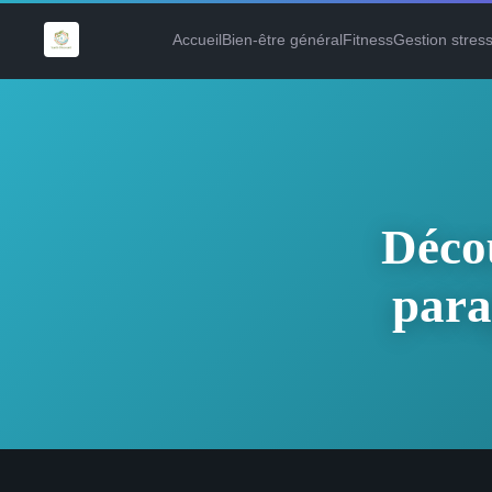
Accueil
Bien-être général
Fitness
Gestion stres
Décou
para